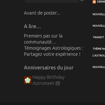
DERNI
Avant de poster...
NOUVELLE
A lire…
NOUVELLE
Premiers pas sur la
TRANSIT 
communauté…
Témoignages Astrologiques :
THÈME NA
Partagez votre expérience !
L’ASTRO
Anniversaires du jour
NOUVELLE
Happy Birthday
Astromeet 🎂