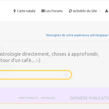
Carte natale
Les Forums
Activités du Site
Témoignez de votre expérience astrologique !
'astrologie directement, choses à approfondir,
our d'un café... :-)
DERNIÈRE PUBLICATI
PARTICIPANTS
MESSAGES