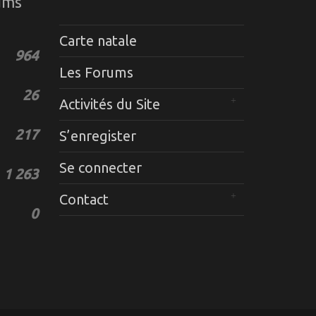
ums
Carte natale
964
Les Forums
26
Activités du Site
217
S’enregister
Se connecter
1 263
Contact
0