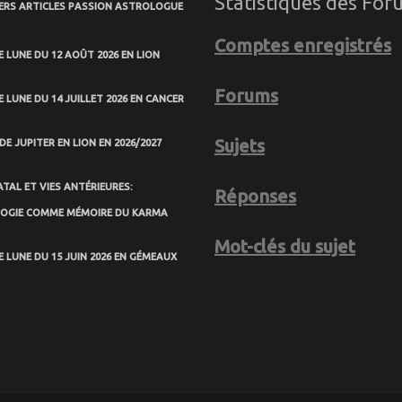
Statistiques des For
ERS ARTICLES PASSION ASTROLOGUE
Comptes enregistrés
 LUNE DU 12 AOÛT 2026 EN LION
Forums
 LUNE DU 14 JUILLET 2026 EN CANCER
Sujets
DE JUPITER EN LION EN 2026/2027
TAL ET VIES ANTÉRIEURES:
Réponses
LOGIE COMME MÉMOIRE DU KARMA
Mot-clés du sujet
 LUNE DU 15 JUIN 2026 EN GÉMEAUX