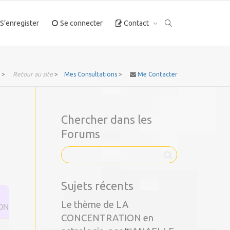
S’enregister
Se connecter
Contact
>
Retour au site
>
Mes Consultations
>
Me Contacter
Chercher dans les
Forums
Sujets récents
Le thème de LA
ON
CONCENTRATION en