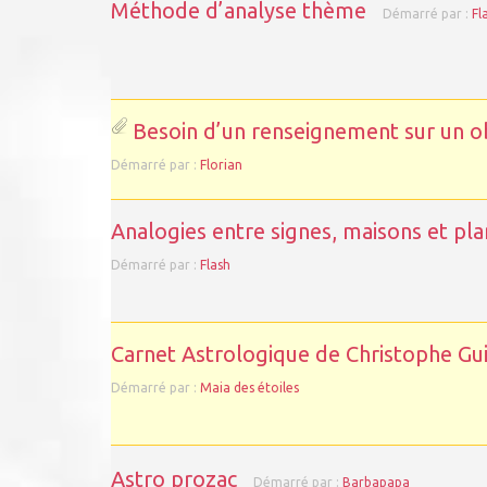
Méthode d’analyse thème
Démarré par :
Fl
Besoin d’un renseignement sur un ob
Démarré par :
Florian
Analogies entre signes, maisons et pl
Démarré par :
Flash
Carnet Astrologique de Christophe Gu
Démarré par :
Maia des étoiles
Astro prozac
Démarré par :
Barbapapa