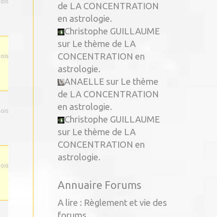
mois
de LA CONCENTRATION
en astrologie.
Christophe GUILLAUME
sur
Le thème de LA
CONCENTRATION en
mois
astrologie.
ANAELLE
sur
Le thème
de LA CONCENTRATION
en astrologie.
mois
Christophe GUILLAUME
sur
Le thème de LA
CONCENTRATION en
astrologie.
mois
Annuaire Forums
A lire : Règlement et vie des
forums